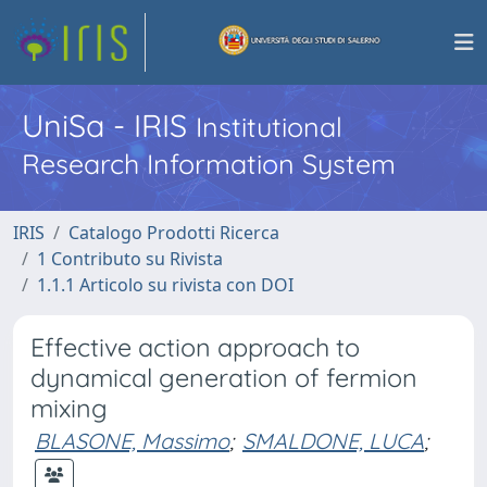
UniSa - IRIS
Institutional
Research Information System
IRIS
Catalogo Prodotti Ricerca
1 Contributo su Rivista
1.1.1 Articolo su rivista con DOI
Effective action approach to
dynamical generation of fermion
mixing
BLASONE, Massimo
;
SMALDONE, LUCA
;