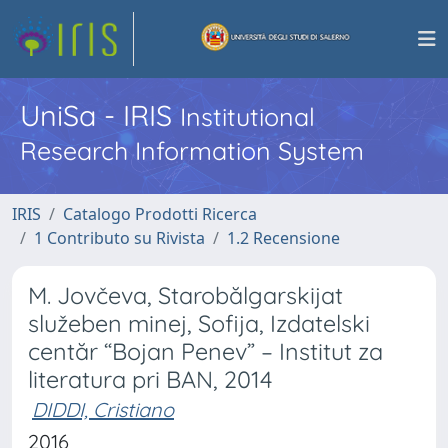
UniSa - IRIS
Institutional
Research Information System
IRIS
Catalogo Prodotti Ricerca
1 Contributo su Rivista
1.2 Recensione
M. Jovčeva, Starobălgarskijat
služeben minej, Sofija, Izdatelski
centăr “Bojan Penev” – Institut za
literatura pri BAN, 2014
DIDDI, Cristiano
2016