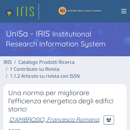
UniSa - IRIS
Institutional
Research Information System
IRIS
Catalogo Prodotti Ricerca
1 Contributo su Rivista
1.1.2 Articolo su rivista con ISSN
Una norma per migliorare
l’efficienza energetica degli edifici
storici
D'AMBROSIO, Francesca Romana
;