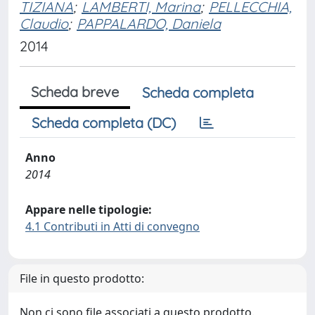
TIZIANA
;
LAMBERTI, Marina
;
PELLECCHIA,
Claudio
;
PAPPALARDO, Daniela
2014
Scheda breve
Scheda completa
Scheda completa (DC)
Anno
2014
Appare nelle tipologie:
4.1 Contributi in Atti di convegno
File in questo prodotto:
Non ci sono file associati a questo prodotto.