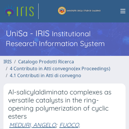
UniSa - IRIS
Institutional
Research Information System
IRIS
Catalogo Prodotti Ricerca
4 Contributo in Atti convegno(ex Proceedings)
4.1 Contributi in Atti di convegno
Al-salicylaldiminato complexes as
versatile catalysts in the ring-
opening polymerization of cyclic
esters
MEDURI, ANGELO
;
FUOCO,