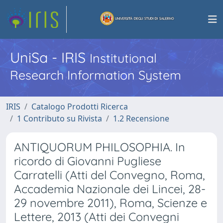
UniSa - IRIS
Institutional
Research Information System
IRIS
Catalogo Prodotti Ricerca
1 Contributo su Rivista
1.2 Recensione
ANTIQUORUM PHILOSOPHIA. In
ricordo di Giovanni Pugliese
Carratelli (Atti del Convegno, Roma,
Accademia Nazionale dei Lincei, 28-
29 novembre 2011), Roma, Scienze e
Lettere, 2013 (Atti dei Convegni