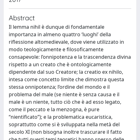
Abstract
Il lemma nihil è dunque di fondamentale
importanza in almeno quattro ‘luoghi’ della
riflessione altomedievale, dove viene utilizzato in
modo teologicamente e filosoficamente
consapevole: l’onnipotenza e la trascendenza divina
rispetto a un creato che è ontologicamente
dipendente dal suo Creatore; la creatio ex nihilo,
intesa come concetto limite che dimostra questa
stessa onnipotenza; l’ordine del mondo e il
problema del male (se niente è senza causa e il
male è un niente, tutto ciò che è ad esso legato,
come il peccato e la menzogna, è pure
“nientificato”); e la problematica eucaristica,
soprattutto come si è sviluppata nella metà del
secolo XI (non bisogna inoltre trascurare il fatto
che tutti questi temi teoretici hanno spesso delle