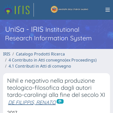
UniSa - IRIS
Institutional
Research Information System
IRIS
Catalogo Prodotti Ricerca
4 Contributo in Atti convegno(ex Proceedings)
4.1 Contributi in Atti di convegno
Nihil e negativo nella produzione
teologico-filosofica dagli autori
tardo-carolingi alla fine del secolo XI
DE FILIPPIS, RENATO
2017