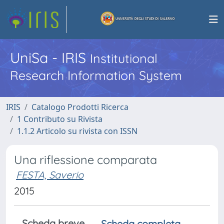
UniSa - IRIS
Institutional
Research Information System
IRIS
Catalogo Prodotti Ricerca
1 Contributo su Rivista
1.1.2 Articolo su rivista con ISSN
Una riflessione comparata
FESTA, Saverio
2015
Scheda breve
Scheda completa