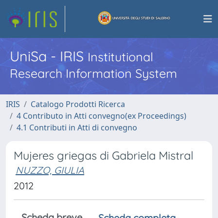
UniSa - IRIS
Institutional
Research Information System
IRIS
Catalogo Prodotti Ricerca
4 Contributo in Atti convegno(ex Proceedings)
4.1 Contributi in Atti di convegno
Mujeres griegas di Gabriela Mistral
NUZZO, GIULIA
2012
Scheda breve
Scheda completa