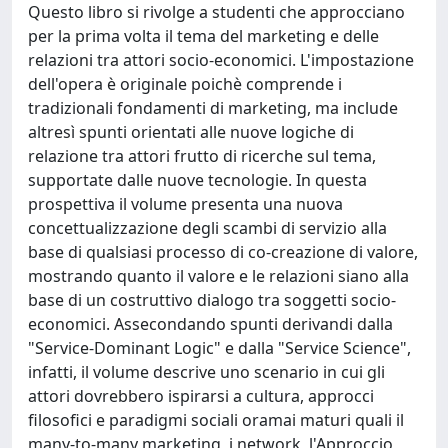
Questo libro si rivolge a studenti che approcciano
per la prima volta il tema del marketing e delle
relazioni tra attori socio-economici. L'impostazione
dell'opera è originale poichè comprende i
tradizionali fondamenti di marketing, ma include
altresì spunti orientati alle nuove logiche di
relazione tra attori frutto di ricerche sul tema,
supportate dalle nuove tecnologie. In questa
prospettiva il volume presenta una nuova
concettualizzazione degli scambi di servizio alla
base di qualsiasi processo di co-creazione di valore,
mostrando quanto il valore e le relazioni siano alla
base di un costruttivo dialogo tra soggetti socio-
economici. Assecondando spunti derivandi dalla
"Service-Dominant Logic" e dalla "Service Science",
infatti, il volume descrive uno scenario in cui gli
attori dovrebbero ispirarsi a cultura, approcci
filosofici e paradigmi sociali oramai maturi quali il
many-to-many marketing, i network, l'Approccio