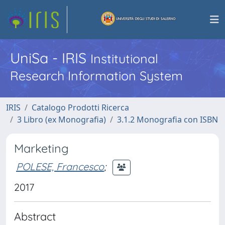
UniSa - IRIS
Institutional
Research Information System
IRIS
Catalogo Prodotti Ricerca
3 Libro (ex Monografia)
3.1.2 Monografia con ISBN
Marketing
POLESE, Francesco
;
2017
Abstract