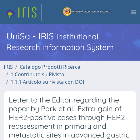
UniSa - IRIS
Institutional
Research Information System
IRIS
Catalogo Prodotti Ricerca
1 Contributo su Rivista
1.1.1 Articolo su rivista con DOI
Letter to the Editor regarding the
paper by Park et al., Extra-gain of
HER2-positive cases through HER2
reassessment in primary and
metastatic sites in advanced gastric