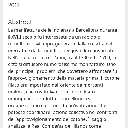
2017
Abstract
La manifattura delle indianas a Barcellona durante
il XVIII secolo fu interessata da un rapido e
tumultuoso sviluppo, generato dalla crescita del
mercato e dalla modifica dei gusti dei consumatori.
Nell’arco di circa trent’anni, tra il 1730 ed il 1760, in
città si diffusero numerosissime manifatture. Uno
dei principali problemi che dovettero affrontare fu
l’approvvigionamento della materia prima. Il cotone
filato era importato dall’oriente da mercanti
maltesi, che costituivano un consolidato
monopolio. I produttori barcellonesi si
organizzarono costituendo un’istituzione che
potesse coordinare l’azione collettiva nei confronti
dell’approvvigionamento del cotone. Il saggio
analizza la Real Compañía de Hilados come