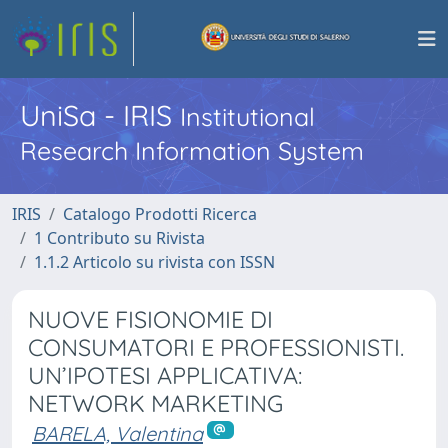
UniSa - IRIS
Institutional
Research Information System
IRIS
Catalogo Prodotti Ricerca
1 Contributo su Rivista
1.1.2 Articolo su rivista con ISSN
NUOVE FISIONOMIE DI
CONSUMATORI E PROFESSIONISTI.
UN’IPOTESI APPLICATIVA:
NETWORK MARKETING
BARELA, Valentina