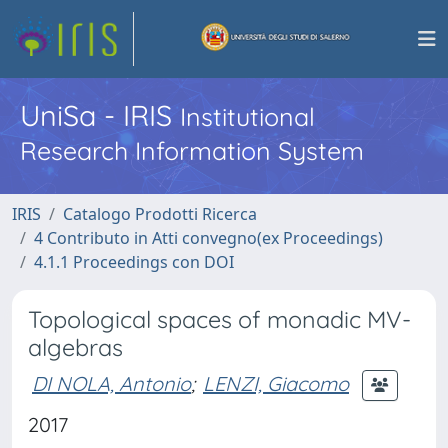
UniSa - IRIS
Institutional
Research Information System
IRIS
Catalogo Prodotti Ricerca
4 Contributo in Atti convegno(ex Proceedings)
4.1.1 Proceedings con DOI
Topological spaces of monadic MV-
algebras
DI NOLA, Antonio
;
LENZI, Giacomo
2017