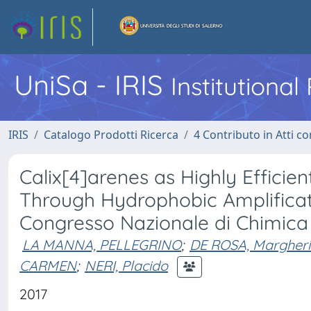
UniSa - IRIS
Institutiona
IRIS
Catalogo Prodotti Ricerca
4 Contributo in Atti 
Calix[4]arenes as Highly Efficie
Through Hydrophobic Amplifica
Congresso Nazionale di Chimic
LA MANNA, PELLEGRINO
;
DE ROSA, Margheri
CARMEN
;
NERI, Placido
2017