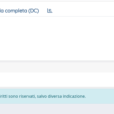
a completa (DC)
ritti sono riservati, salvo diversa indicazione.