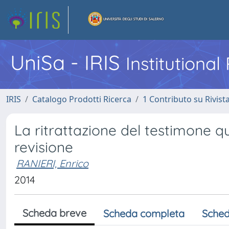
UniSa - IRIS
Institutiona
IRIS
Catalogo Prodotti Ricerca
1 Contributo su Rivist
La ritrattazione del testimone q
revisione
RANIERI, Enrico
2014
Scheda breve
Scheda completa
Sched