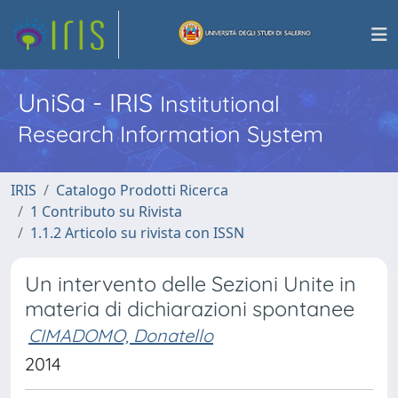
UniSa - IRIS
Institutional
Research Information System
IRIS
Catalogo Prodotti Ricerca
1 Contributo su Rivista
1.1.2 Articolo su rivista con ISSN
Un intervento delle Sezioni Unite in
materia di dichiarazioni spontanee
CIMADOMO, Donatello
2014