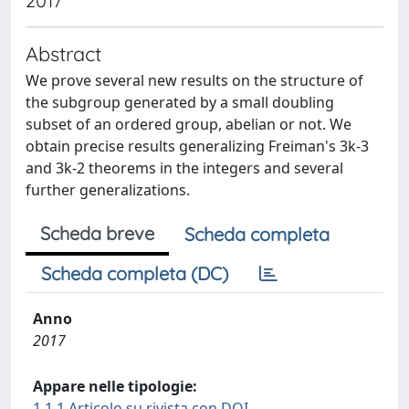
2017
Abstract
We prove several new results on the structure of
the subgroup generated by a small doubling
subset of an ordered group, abelian or not. We
obtain precise results generalizing Freiman's 3k-3
and 3k-2 theorems in the integers and several
further generalizations.
Scheda breve
Scheda completa
Scheda completa (DC)
Anno
2017
Appare nelle tipologie:
1.1.1 Articolo su rivista con DOI