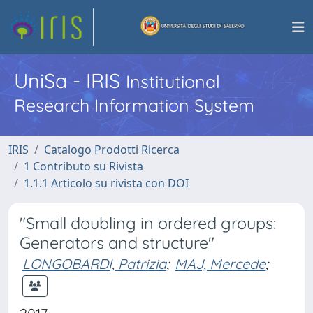
UniSa - IRIS
Institutional
Research Information System
IRIS
Catalogo Prodotti Ricerca
1 Contributo su Rivista
1.1.1 Articolo su rivista con DOI
"Small doubling in ordered groups:
Generators and structure"
LONGOBARDI, Patrizia
;
MAJ, Mercede
;