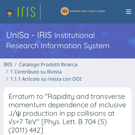
UniSa - IRIS
Institutional
Research Information System
IRIS
Catalogo Prodotti Ricerca
1 Contributo su Rivista
1.1.1 Articolo su rivista con DOI
Erratum to "Rapidity and transverse
momentum dependence of inclusive
J/ψ production in pp collisions at
√s=7 TeV" [Phys. Lett. B 704 (5)
(2011) 442]