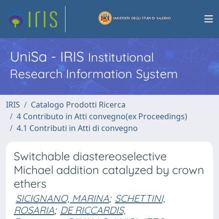
UniSa - IRIS
Institutional
Research Information System
IRIS
Catalogo Prodotti Ricerca
4 Contributo in Atti convegno(ex Proceedings)
4.1 Contributi in Atti di convegno
Switchable diastereoselective
Michael addition catalyzed by crown
ethers
SICIGNANO, MARINA
;
SCHETTINI,
ROSARIA
;
DE RICCARDIS,