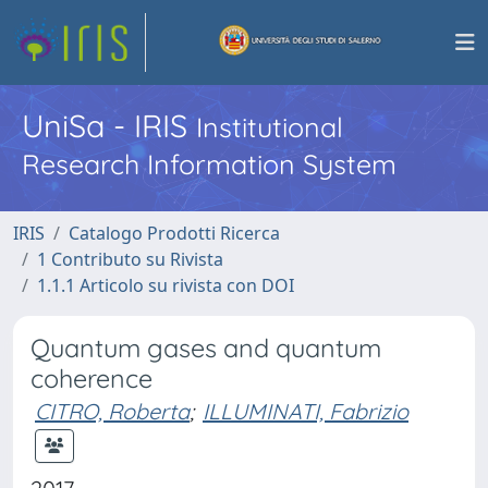
UniSa - IRIS
Institutional
Research Information System
IRIS
Catalogo Prodotti Ricerca
1 Contributo su Rivista
1.1.1 Articolo su rivista con DOI
Quantum gases and quantum
coherence
CITRO, Roberta
;
ILLUMINATI, Fabrizio