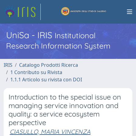
UniSa - IRIS
Institutional
Research Information System
IRIS
Catalogo Prodotti Ricerca
1 Contributo su Rivista
1.1.1 Articolo su rivista con DOI
Introduction to the special issue on
managing service innovation and
quality: a service ecosystem
perspective
CIASULLO, MARIA VINCENZA