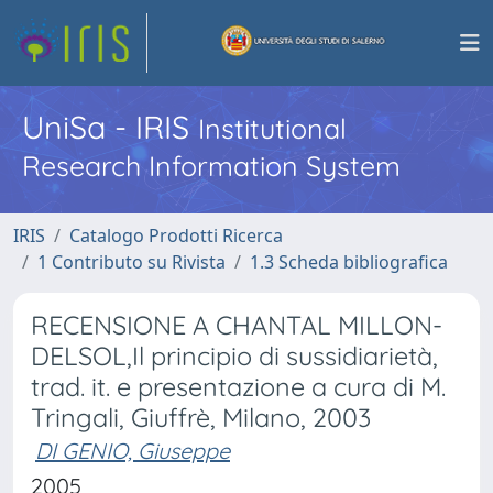
UniSa - IRIS
Institutional
Research Information System
IRIS
Catalogo Prodotti Ricerca
1 Contributo su Rivista
1.3 Scheda bibliografica
RECENSIONE A CHANTAL MILLON-
DELSOL,Il principio di sussidiarietà,
trad. it. e presentazione a cura di M.
Tringali, Giuffrè, Milano, 2003
DI GENIO, Giuseppe
2005