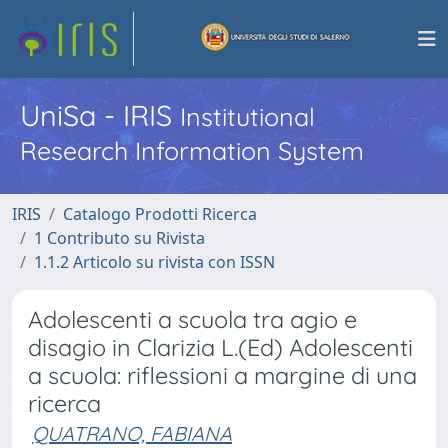
UniSa - IRIS
Institutional
Research Information System
IRIS
Catalogo Prodotti Ricerca
1 Contributo su Rivista
1.1.2 Articolo su rivista con ISSN
Adolescenti a scuola tra agio e
disagio in Clarizia L.(Ed) Adolescenti
a scuola: riflessioni a margine di una
ricerca
QUATRANO, FABIANA