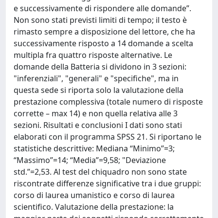
e successivamente di rispondere alle domande”.
Non sono stati previsti limiti di tempo; il testo è
rimasto sempre a disposizione del lettore, che ha
successivamente risposto a 14 domande a scelta
multipla fra quattro risposte alternative. Le
domande della Batteria si dividono in 3 sezioni:
"inferenziali", "generali" e "specifiche", ma in
questa sede si riporta solo la valutazione della
prestazione complessiva (totale numero di risposte
corrette – max 14) e non quella relativa alle 3
sezioni. Risultati e conclusioni I dati sono stati
elaborati con il programma SPSS 21. Si riportano le
statistiche descrittive: Mediana “Minimo”=3;
“Massimo”=14; “Media”=9,58; "Deviazione
std.”=2,53. Al test del chiquadro non sono state
riscontrate differenze significative tra i due gruppi:
corso di laurea umanistico e corso di laurea
scientifico. Valutazione della prestazione: la