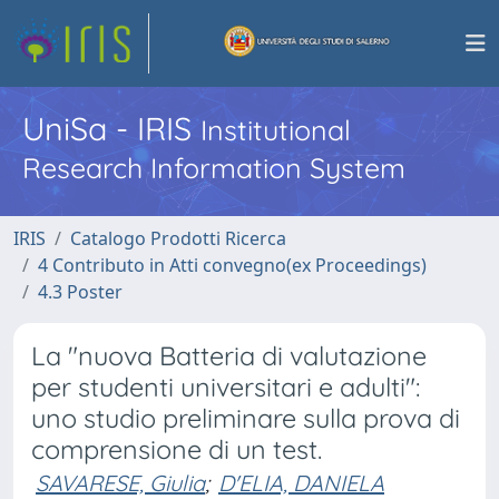
UniSa - IRIS
Institutional
Research Information System
IRIS
Catalogo Prodotti Ricerca
4 Contributo in Atti convegno(ex Proceedings)
4.3 Poster
La "nuova Batteria di valutazione
per studenti universitari e adulti":
uno studio preliminare sulla prova di
comprensione di un test.
SAVARESE, Giulia
;
D'ELIA, DANIELA