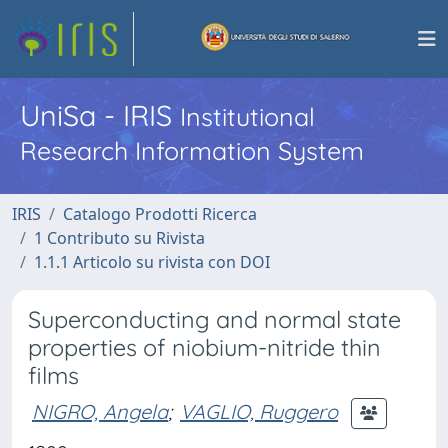
UniSa - IRIS
Institutional
Research Information System
IRIS
Catalogo Prodotti Ricerca
1 Contributo su Rivista
1.1.1 Articolo su rivista con DOI
Superconducting and normal state
properties of niobium-nitride thin
films
NIGRO, Angela
;
VAGLIO, Ruggero