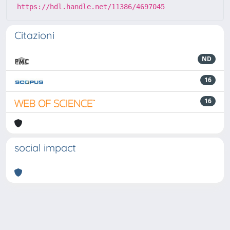
https://hdl.handle.net/11386/4697045
Citazioni
ND
16
16
social impact