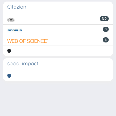
Citazioni
ND
3
3
social impact