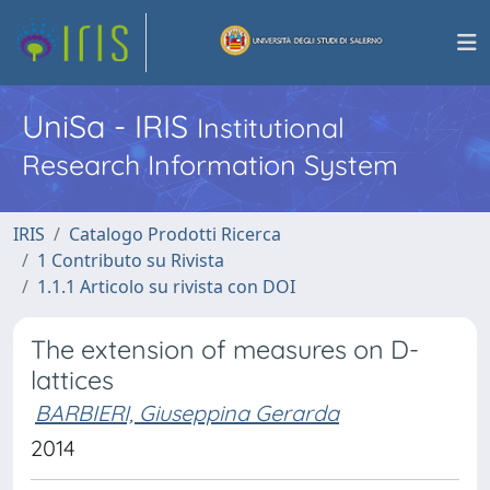
UniSa - IRIS
Institutional
Research Information System
IRIS
Catalogo Prodotti Ricerca
1 Contributo su Rivista
1.1.1 Articolo su rivista con DOI
The extension of measures on D-
lattices
BARBIERI, Giuseppina Gerarda
2014