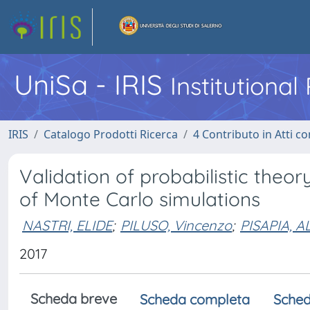
UniSa - IRIS
Institutiona
IRIS
Catalogo Prodotti Ricerca
4 Contributo in Atti 
Validation of probabilistic the
of Monte Carlo simulations
NASTRI, ELIDE
;
PILUSO, Vincenzo
;
PISAPIA, 
2017
Scheda breve
Scheda completa
Sched