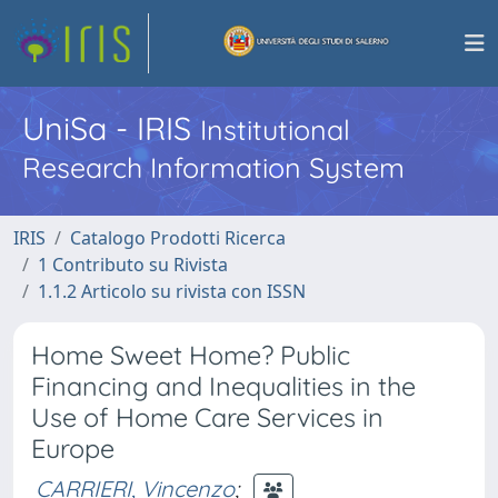
UniSa - IRIS
Institutional
Research Information System
IRIS
Catalogo Prodotti Ricerca
1 Contributo su Rivista
1.1.2 Articolo su rivista con ISSN
Home Sweet Home? Public
Financing and Inequalities in the
Use of Home Care Services in
Europe
CARRIERI, Vincenzo
;