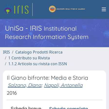
UniSa - IRIS
Institutional
Research Information System
IRIS
Catalogo Prodotti Ricerca
1 Contributo su Rivista
1.1.2 Articolo su rivista con ISSN
Il Giano bifronte: Media e Storia
Salzano, Diana
;
Napoli, Antonella
2016
Scheda breve
Scheda completa