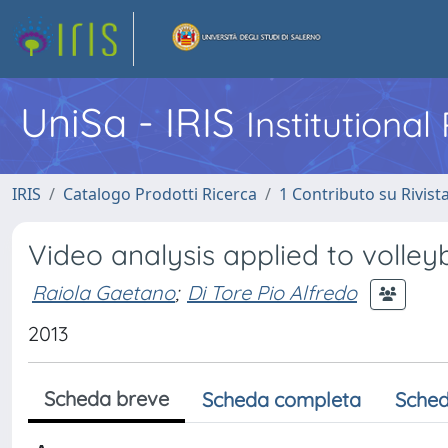
UniSa - IRIS
Institutiona
IRIS
Catalogo Prodotti Ricerca
1 Contributo su Rivist
Video analysis applied to volleyb
Raiola Gaetano
;
Di Tore Pio Alfredo
2013
Scheda breve
Scheda completa
Sched