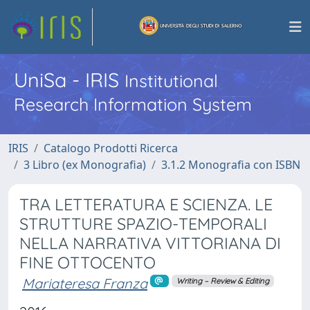
UniSa - IRIS
Institutional
Research Information System
IRIS
Catalogo Prodotti Ricerca
3 Libro (ex Monografia)
3.1.2 Monografia con ISBN
TRA LETTERATURA E SCIENZA. LE
STRUTTURE SPAZIO-TEMPORALI
NELLA NARRATIVA VITTORIANA DI
FINE OTTOCENTO
Mariateresa Franza
Writing – Review & Editing