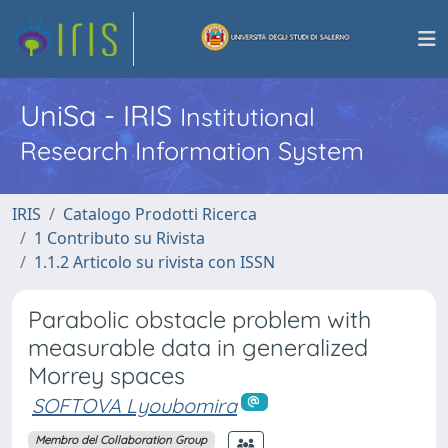
UniSa - IRIS
Institutional
Research Information System
IRIS
Catalogo Prodotti Ricerca
1 Contributo su Rivista
1.1.2 Articolo su rivista con ISSN
Parabolic obstacle problem with
measurable data in generalized
Morrey spaces
SOFTOVA Lyoubomira
Membro del Collaboration Group