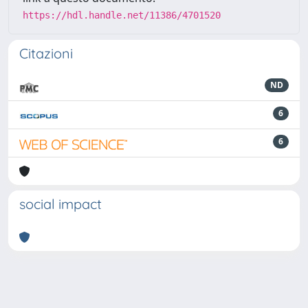
https://hdl.handle.net/11386/4701520
Citazioni
ND
6
6
social impact