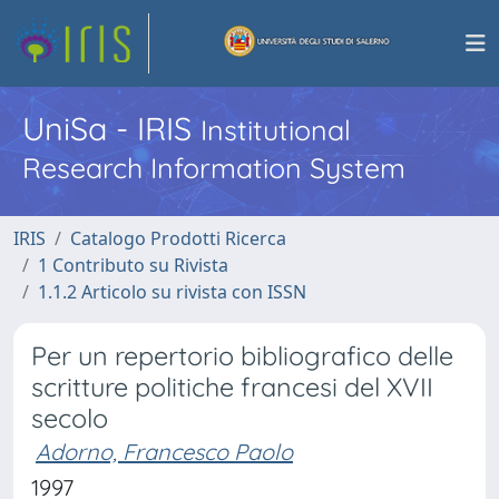
UniSa - IRIS
Institutional
Research Information System
IRIS
Catalogo Prodotti Ricerca
1 Contributo su Rivista
1.1.2 Articolo su rivista con ISSN
Per un repertorio bibliografico delle
scritture politiche francesi del XVII
secolo
Adorno, Francesco Paolo
1997