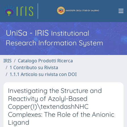
UniSa - IRIS
Institutional
Research Information System
IRIS
Catalogo Prodotti Ricerca
1 Contributo su Rivista
1.1.1 Articolo su rivista con DOI
Investigating the Structure and
Reactivity of Azolyl-Based
Copper(I)\textendashNHC
Complexes: The Role of the Anionic
Ligand