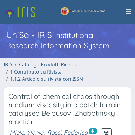
UniSa - IRIS
Institutional
Research Information System
IRIS
Catalogo Prodotti Ricerca
1 Contributo su Rivista
1.1.2 Articolo su rivista con ISSN
Control of chemical chaos through
medium viscosity in a batch ferroin-
catalysed Belousov–Zhabotinsky
reaction
Miele, Ylenia
;
Rossi, Federico