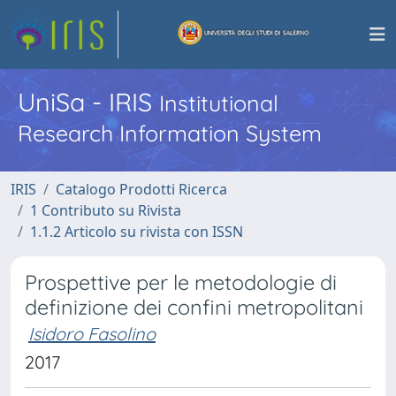
UniSa - IRIS
Institutional
Research Information System
IRIS
Catalogo Prodotti Ricerca
1 Contributo su Rivista
1.1.2 Articolo su rivista con ISSN
Prospettive per le metodologie di
definizione dei confini metropolitani
Isidoro Fasolino
2017