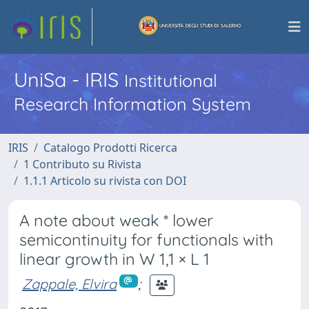
UniSa - IRIS
Institutional
Research Information System
IRIS
Catalogo Prodotti Ricerca
1 Contributo su Rivista
1.1.1 Articolo su rivista con DOI
A note about weak * lower
semicontinuity for functionals with
linear growth in W 1,1 × L 1
Zappale, Elvira
;