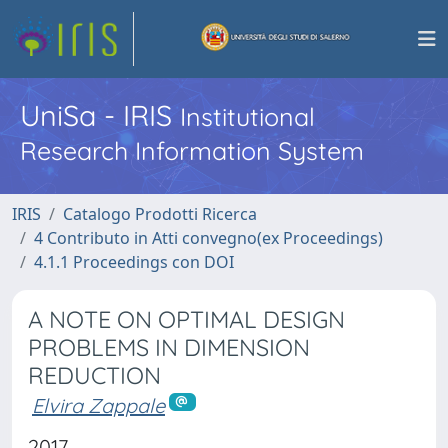
UniSa - IRIS
Institutional
Research Information System
IRIS
Catalogo Prodotti Ricerca
4 Contributo in Atti convegno(ex Proceedings)
4.1.1 Proceedings con DOI
A NOTE ON OPTIMAL DESIGN
PROBLEMS IN DIMENSION
REDUCTION
Elvira Zappale
2017