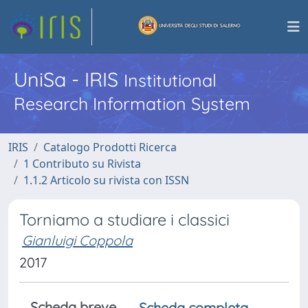
UniSa - IRIS
Institutional
Research Information System
IRIS
Catalogo Prodotti Ricerca
1 Contributo su Rivista
1.1.2 Articolo su rivista con ISSN
Torniamo a studiare i classici
Gianluigi Coppola
2017
Scheda breve
Scheda completa