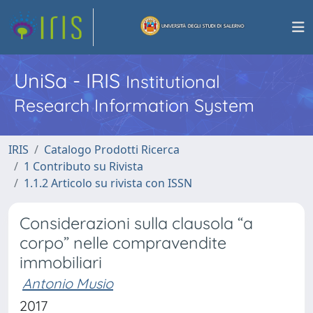
UniSa - IRIS
Institutional
Research Information System
IRIS
Catalogo Prodotti Ricerca
1 Contributo su Rivista
1.1.2 Articolo su rivista con ISSN
Considerazioni sulla clausola “a
corpo” nelle compravendite
immobiliari
Antonio Musio
2017