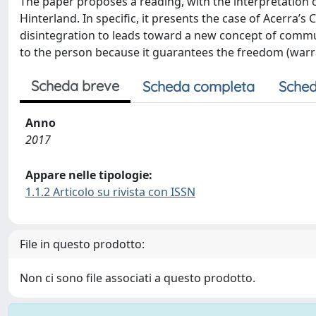
The paper proposes a reading, with the interpretation o
Hinterland. In specific, it presents the case of Acerra’s C
disintegration to leads toward a new concept of communi
to the person because it guarantees the freedom (warra
Scheda breve
Scheda completa
Sched
Anno
2017
Appare nelle tipologie:
1.1.2 Articolo su rivista con ISSN
File in questo prodotto:
Non ci sono file associati a questo prodotto.