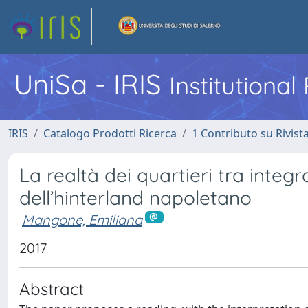
UniSa - IRIS
Institutiona
IRIS
Catalogo Prodotti Ricerca
1 Contributo su Rivist
La realtà dei quartieri tra integ
dell’hinterland napoletano
Mangone, Emiliana
2017
Abstract