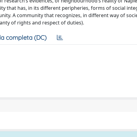
f research’s evidences, of neighbourhood’s reality of Naple
ity that has, in its different peripheries, forms of social int
ty. A community that recognizes, in different way of socie
nty of rights and respect of duties).
a completa (DC)