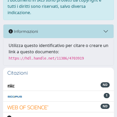
I documenti in IRIS sono protetti da copyright e
tutti i diritti sono riservati, salvo diversa
indicazione.
Informazioni
Utilizza questo identificativo per citare o creare un
link a questo documento:
https://hdl.handle.net/11386/4703919
Citazioni
ND
1
ND