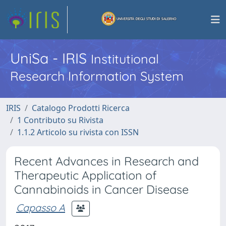
UniSa - IRIS
Institutional
Research Information System
IRIS
Catalogo Prodotti Ricerca
1 Contributo su Rivista
1.1.2 Articolo su rivista con ISSN
Recent Advances in Research and
Therapeutic Application of
Cannabinoids in Cancer Disease
Capasso A