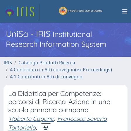
UniSa - IRIS
Institutional
Research Information System
IRIS
Catalogo Prodotti Ricerca
4 Contributo in Atti convegno(ex Proceedings)
4.1 Contributi in Atti di convegno
La Didattica per Competenze:
percorsi di Ricerca-Azione in una
scuola primaria campana
Roberto Capone
;
Francesco Saverio
Tortoriello
;