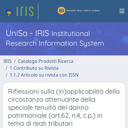
UniSa - IRIS
Institutional
Research Information System
IRIS
Catalogo Prodotti Ricerca
1 Contributo su Rivista
1.1.2 Articolo su rivista con ISSN
Riflessioni sulla (in)applicabilità della
circostanza attenuante della
speciale tenuità del danno
patrimoniale (art.62, n.4, c.p.) in
tema di reati tributari