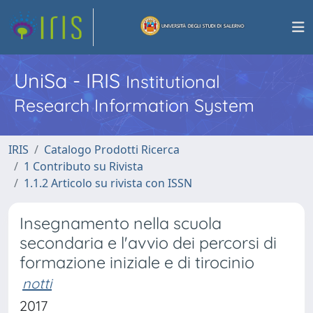
UniSa - IRIS
Institutional
Research Information System
IRIS
Catalogo Prodotti Ricerca
1 Contributo su Rivista
1.1.2 Articolo su rivista con ISSN
Insegnamento nella scuola
secondaria e l'avvio dei percorsi di
formazione iniziale e di tirocinio
notti
2017