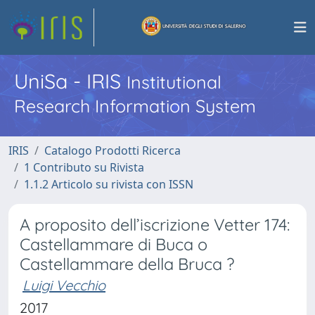
UniSa - IRIS
Institutional
Research Information System
IRIS
Catalogo Prodotti Ricerca
1 Contributo su Rivista
1.1.2 Articolo su rivista con ISSN
A proposito dell’iscrizione Vetter 174:
Castellammare di Buca o
Castellammare della Bruca ?
Luigi Vecchio
2017