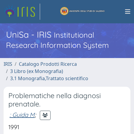
UniSa - IRIS
Institutional
Research Information System
IRIS
Catalogo Prodotti Ricerca
3 Libro (ex Monografia)
3.1 Monografia,Trattato scientifico
Problematiche nella diagnosi
prenatale.
: Guida M
;
1991