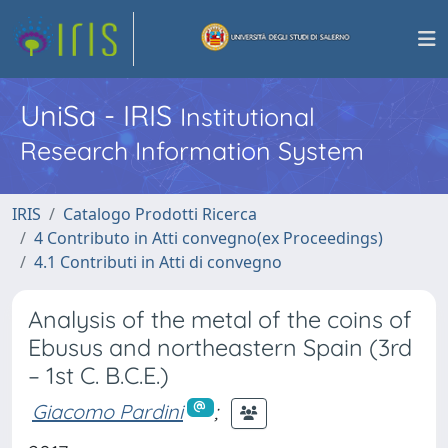
UniSa - IRIS
Institutional
Research Information System
IRIS
Catalogo Prodotti Ricerca
4 Contributo in Atti convegno(ex Proceedings)
4.1 Contributi in Atti di convegno
Analysis of the metal of the coins of
Ebusus and northeastern Spain (3rd
– 1st C. B.C.E.)
Giacomo Pardini
;