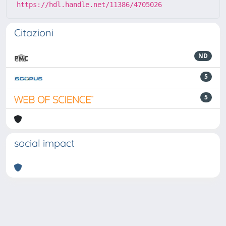
https://hdl.handle.net/11386/4705026
Citazioni
ND
5
5
social impact