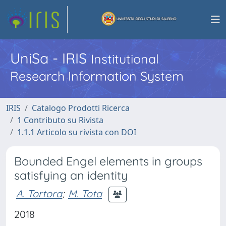
UniSa - IRIS
Institutional
Research Information System
IRIS
Catalogo Prodotti Ricerca
1 Contributo su Rivista
1.1.1 Articolo su rivista con DOI
Bounded Engel elements in groups
satisfying an identity
A. Tortora
;
M. Tota
2018