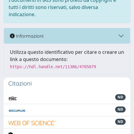
I documenti in IRIS sono protetti da copyright e
tutti i diritti sono riservati, salvo diversa
indicazione.
Informazioni
Utilizza questo identificativo per citare o creare un
link a questo documento:
https://hdl.handle.net/11386/4705079
Citazioni
ND
ND
ND