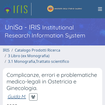
UniSa - IRIS
Institutional
Research Information System
IRIS
Catalogo Prodotti Ricerca
3 Libro (ex Monografia)
3.1 Monografia,Trattato scientifico
Complicanze, errori e problematiche
medico-legali in Ostetricia e
Ginecologia.
Guida M.